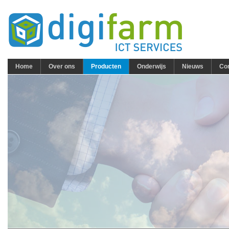
Home
Over ons
Producten
Onderwijs
Nieuws
Con